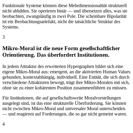
Funktionale Systeme können diese Mehrdimensionalität strukturell
nicht abbilden. Sie operieren binär — und übersetzen alles, was sie
beobachten, zwangsläufig in zwei Pole. Die scheinbare Bipolarität
ist ein Beobachtungsartefakt, nicht die tatsächliche Struktur des
Systems.
3
Mikro-Moral ist die neue Form gesellschaftlicher
Orientierung. Das überfordert Institutionen.
In jedem Attraktor des erweiterten Hypergraphen bildet sich eine
eigene Mikro-Moral aus: emergent, an die aktivierten Human Values
gebunden, kontextabhängig, individuell. Eine Entität, die sich durch
verschiedene Attraktoren bewegt, trägt ihre Mikro-Moralen mit sich,
ohne sie zu einer kohärenten Position zusammenführen zu müssen.
Für Institutionen, die auf gesellschaftsweite Moralvorstellungen
ausgelegt sind, ist das eine strukturelle Überforderung. Sie können
nicht zwischen Mikro-Moral und universaler Moral unterscheiden
— und reagieren auf Forderungen, die so gar nicht gemeint waren.
4