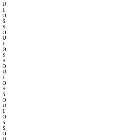
U
L
O
S
S
O
U
L
O
S
S
O
U
L
O
S
S
O
U
L
O
S
S
O
U