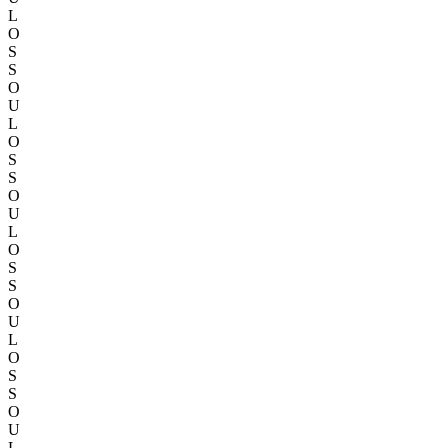
L
O
S
S
O
U
L
O
S
S
O
U
L
O
S
S
O
U
L
O
S
S
O
U
L