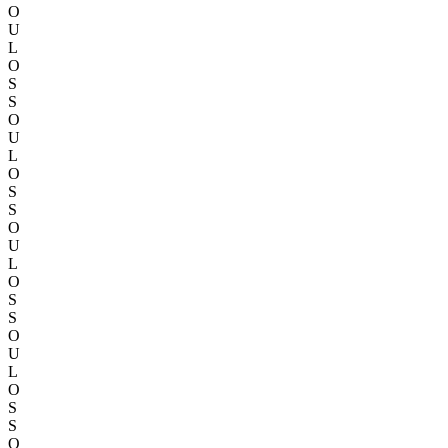
O
U
L
O
S
S
O
U
L
O
S
S
O
U
L
O
S
S
O
U
L
O
S
S
O