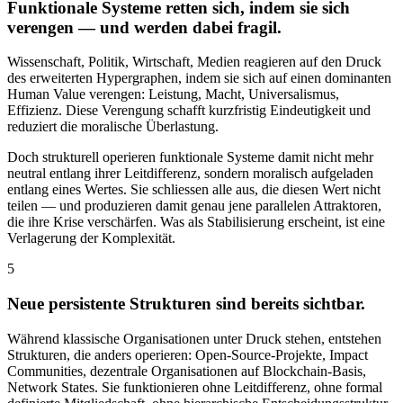
Funktionale Systeme retten sich, indem sie sich
verengen — und werden dabei fragil.
Wissenschaft, Politik, Wirtschaft, Medien reagieren auf den Druck
des erweiterten Hypergraphen, indem sie sich auf einen dominanten
Human Value verengen: Leistung, Macht, Universalismus,
Effizienz. Diese Verengung schafft kurzfristig Eindeutigkeit und
reduziert die moralische Überlastung.
Doch strukturell operieren funktionale Systeme damit nicht mehr
neutral entlang ihrer Leitdifferenz, sondern moralisch aufgeladen
entlang eines Wertes. Sie schliessen alle aus, die diesen Wert nicht
teilen — und produzieren damit genau jene parallelen Attraktoren,
die ihre Krise verschärfen. Was als Stabilisierung erscheint, ist eine
Verlagerung der Komplexität.
5
Neue persistente Strukturen sind bereits sichtbar.
Während klassische Organisationen unter Druck stehen, entstehen
Strukturen, die anders operieren: Open-Source-Projekte, Impact
Communities, dezentrale Organisationen auf Blockchain-Basis,
Network States. Sie funktionieren ohne Leitdifferenz, ohne formal