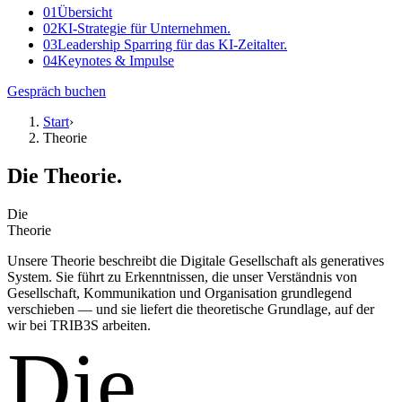
01
Übersicht
02
KI-Strategie für Unternehmen.
03
Leadership Sparring für das KI-Zeitalter.
04
Keynotes & Impulse
Gespräch buchen
Start
›
Theorie
Die Theorie.
Die
Theorie
Unsere Theorie beschreibt die Digitale Gesellschaft als generatives
System. Sie führt zu Erkenntnissen, die unser Verständnis von
Gesellschaft, Kommunikation und Organisation grundlegend
verschieben — und sie liefert die theoretische Grundlage, auf der
wir bei TRIB3S arbeiten.
Die