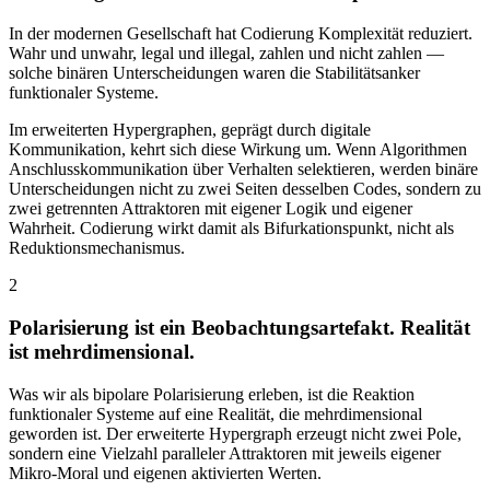
In der modernen Gesellschaft hat Codierung Komplexität reduziert.
Wahr und unwahr, legal und illegal, zahlen und nicht zahlen —
solche binären Unterscheidungen waren die Stabilitätsanker
funktionaler Systeme.
Im erweiterten Hypergraphen, geprägt durch digitale
Kommunikation, kehrt sich diese Wirkung um. Wenn Algorithmen
Anschlusskommunikation über Verhalten selektieren, werden binäre
Unterscheidungen nicht zu zwei Seiten desselben Codes, sondern zu
zwei getrennten Attraktoren mit eigener Logik und eigener
Wahrheit. Codierung wirkt damit als Bifurkationspunkt, nicht als
Reduktionsmechanismus.
2
Polarisierung ist ein Beobachtungsartefakt. Realität
ist mehrdimensional.
Was wir als bipolare Polarisierung erleben, ist die Reaktion
funktionaler Systeme auf eine Realität, die mehrdimensional
geworden ist. Der erweiterte Hypergraph erzeugt nicht zwei Pole,
sondern eine Vielzahl paralleler Attraktoren mit jeweils eigener
Mikro-Moral und eigenen aktivierten Werten.