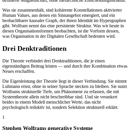
definierte Mitgliedschaft, ohne hierarchische Entscheidungsstruktur.
Was sie zusammenhält, sind kohärente Konstellationen aktivierter
Human Values, aus denen ein Sinnangebot emergiert, und ein
beobachtbarer kausaler Graph, der ihnen Identität im Hypergraphen
gibt. Wolfram nennt das eine persistente Struktur. Was wir heute in
diesen Organisationsformen beobachten, ist die Vorform dessen,
was Organisation in der Digitalen Gesellschaft bedeuten wird.
Drei Denktraditionen
Die Theorie verbindet drei Denktraditionen, die je einen
eigenständigen Beitrag leisten — und durch ihre Kombination etwas
Neues erschaffen.
Die Eigenleistung der Theorie liegt in dieser Verbindung. Sie nimmt
Luhmann ernst, ohne in seiner Sprache stecken zu bleiben. Sie nutzt
Wolframs strukturelle Tiefe, um Phänomene zu erfassen, die mit
Systemtheorie allein nicht beschreibbar sind. Und sie verankert
beides in einem Modell menschlicher Werte, das nicht
psychologisch reduktiv ist, sondern Selektion strukturell erklärt.
1
Stephen Wolframs generative Systeme