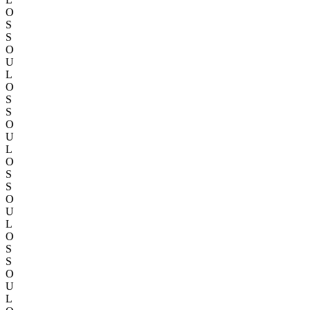
O
S
S
O
U
L
O
S
S
O
U
L
O
S
S
O
U
L
O
S
S
O
U
L