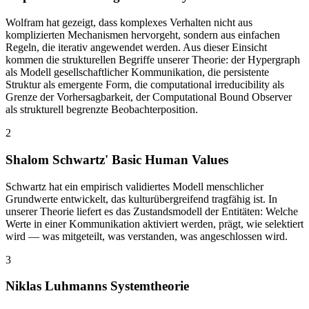
Wolfram hat gezeigt, dass komplexes Verhalten nicht aus
komplizierten Mechanismen hervorgeht, sondern aus einfachen
Regeln, die iterativ angewendet werden. Aus dieser Einsicht
kommen die strukturellen Begriffe unserer Theorie: der Hypergraph
als Modell gesellschaftlicher Kommunikation, die persistente
Struktur als emergente Form, die computational irreducibility als
Grenze der Vorhersagbarkeit, der Computational Bound Observer
als strukturell begrenzte Beobachterposition.
2
Shalom Schwartz' Basic Human Values
Schwartz hat ein empirisch validiertes Modell menschlicher
Grundwerte entwickelt, das kulturübergreifend tragfähig ist. In
unserer Theorie liefert es das Zustandsmodell der Entitäten: Welche
Werte in einer Kommunikation aktiviert werden, prägt, wie selektiert
wird — was mitgeteilt, was verstanden, was angeschlossen wird.
3
Niklas Luhmanns Systemtheorie